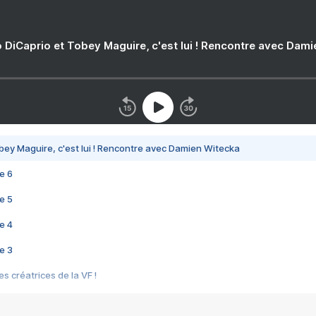
 DiCaprio et Tobey Maguire, c'est lui ! Rencontre avec Dam
bey Maguire, c'est lui ! Rencontre avec Damien Witecka
e 6
e 5
e 4
e 3
s créatrices de la VF !
e 2