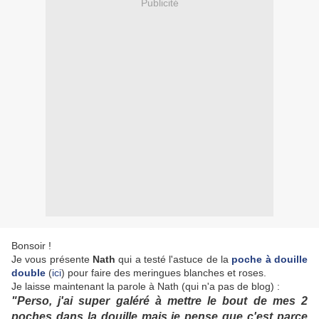
Publicité
Bonsoir !
Je vous présente
Nath
qui a testé l'astuce de la
poche à douille
double
(
ici
) pour faire des meringues blanches et roses.
Je laisse maintenant la parole à Nath (qui n'a pas de blog) :
"Perso, j'ai super galéré à mettre le bout de mes 2
poches dans la douille mais je pense que c'est parce