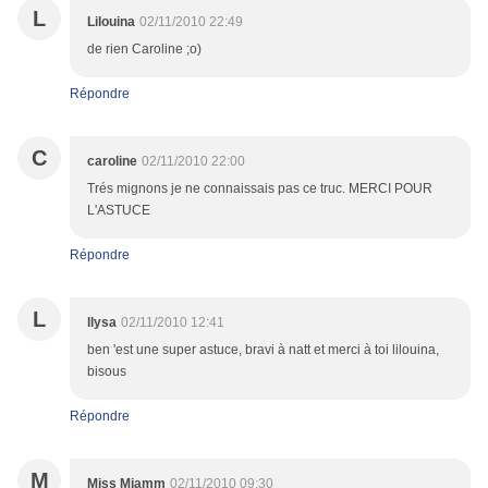
L
Lilouina
02/11/2010 22:49
de rien Caroline ;o)
Répondre
C
caroline
02/11/2010 22:00
Trés mignons je ne connaissais pas ce truc. MERCI POUR
L'ASTUCE
Répondre
L
llysa
02/11/2010 12:41
ben 'est une super astuce, bravi à natt et merci à toi lilouina,
bisous
Répondre
M
Miss Miamm
02/11/2010 09:30