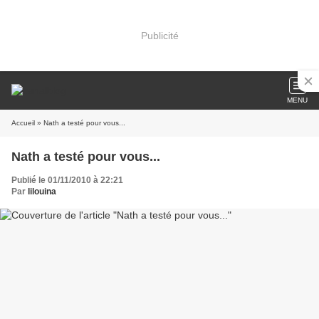
Publicité
MENU
Accueil
» Nath a testé pour vous...
Nath a testé pour vous...
Publié le 01/11/2010 à 22:21
Par
lilouina