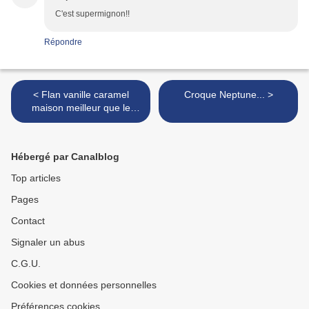
C'est supermignon!!
Répondre
< Flan vanille caramel
Croque Neptune... >
maison meilleur que le
flanby...
Hébergé par Canalblog
Top articles
Pages
Contact
Signaler un abus
C.G.U.
Cookies et données personnelles
Préférences cookies