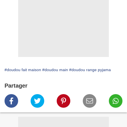
#doudou fait maison
#doudou main
#doudou range pyjama
Partager