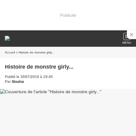
Publicité
MENU
Accueil
» Histoire de monstre girly...
Histoire de monstre girly...
Publié le 30/07/2010 à 19:45
Par
lilouina