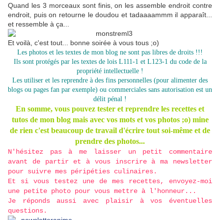
Quand les 3 morceaux sont finis, on les assemble endroit contre
endroit, puis on retourne le doudou et tadaaaammm il apparaît...
et ressemble à ça...
Et voilà, c'est tout... bonne soirée à vous tous ;o)
Les photos et les textes de mon blog ne sont pas libres de droits !!!
Ils sont protégés par les textes de lois L111-1 et L123-1 du code de la
propriété intellectuelle !
Les utiliser et les reprendre à des fins personnelles (pour alimenter des
blogs ou pages fan par exemple) ou commerciales sans autorisation est un
délit pénal !
En somme, vous pouvez tester et reprendre les recettes et
tutos de mon blog mais avec vos mots et vos photos ;o) mine
de rien c'est beaucoup de travail d'écrire tout soi-même et de
prendre des photos...
N'hésitez pas à me laisser un petit commentaire
avant de partir et à vous inscrire à ma newsletter
pour suivre mes péripéties culinaires.
Et si vous testez une de mes recettes, envoyez-moi
une petite photo pour vous mettre à l'honneur...
Je réponds aussi avec plaisir à vos éventuelles
questions.