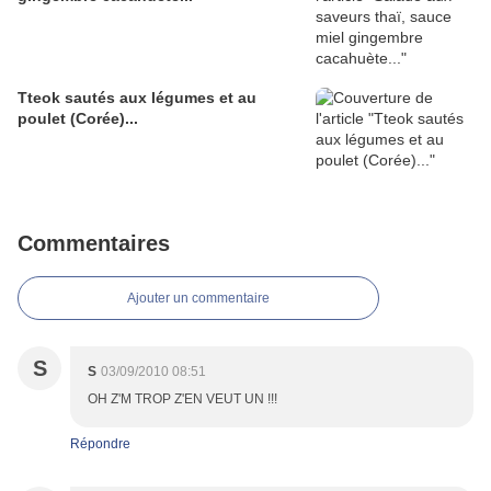
Tteok sautés aux légumes et au
poulet (Corée)...
Commentaires
Ajouter un commentaire
S
S
03/09/2010 08:51
OH Z'M TROP Z'EN VEUT UN !!!
Répondre