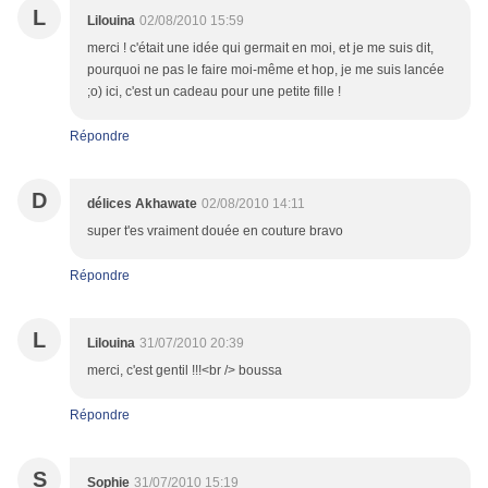
L
Lilouina
02/08/2010 15:59
merci ! c'était une idée qui germait en moi, et je me suis dit,
pourquoi ne pas le faire moi-même et hop, je me suis lancée
;o) ici, c'est un cadeau pour une petite fille !
Répondre
D
délices Akhawate
02/08/2010 14:11
super t'es vraiment douée en couture bravo
Répondre
L
Lilouina
31/07/2010 20:39
merci, c'est gentil !!!<br /> boussa
Répondre
S
Sophie
31/07/2010 15:19