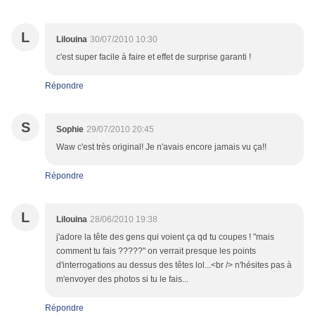
L
Lilouina
30/07/2010 10:30
c'est super facile à faire et effet de surprise garanti !
Répondre
S
Sophie
29/07/2010 20:45
Waw c'est très original! Je n'avais encore jamais vu ça!!
Répondre
L
Lilouina
28/06/2010 19:38
j'adore la tête des gens qui voient ça qd tu coupes ! "mais
comment tu fais ?????" on verrait presque les points
d'interrogations au dessus des têtes lol...<br /> n'hésites pas à
m'envoyer des photos si tu le fais...
Répondre