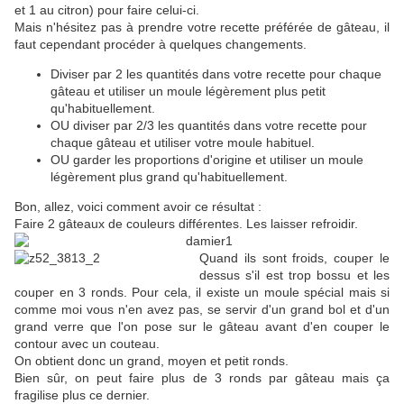
et 1 au citron) pour faire celui-ci.
Mais n'hésitez pas à prendre votre recette préférée de gâteau, il
faut cependant procéder à quelques changements.
Diviser par 2 les quantités dans votre recette pour chaque
gâteau et utiliser un moule légèrement plus petit
qu'habituellement.
OU diviser par 2/3 les quantités dans votre recette pour
chaque gâteau et utiliser votre moule habituel.
OU garder les proportions d'origine et utiliser un moule
légèrement plus grand qu'habituellement.
Bon, allez, voici comment avoir ce résultat :
Faire 2 gâteaux de couleurs différentes. Les laisser refroidir.
Quand ils sont froids, couper le
dessus s'il est trop bossu et les
couper en 3 ronds. Pour cela, il existe un moule spécial mais si
comme moi vous n'en avez pas, se servir d'un grand bol et d'un
grand verre que l'on pose sur le gâteau avant d'en couper le
contour avec un couteau.
On obtient donc un grand, moyen et petit ronds.
Bien sûr, on peut faire plus de 3 ronds par gâteau mais ça
fragilise plus ce dernier.