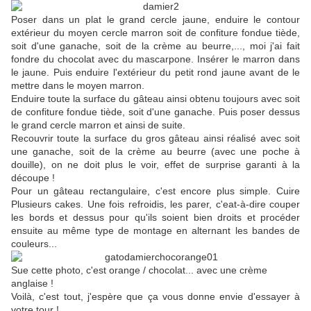
Poser dans un plat le grand cercle jaune, enduire le contour
extérieur du moyen cercle marron soit de confiture fondue tiède,
soit d'une ganache, soit de la crème au beurre,..., moi j'ai fait
fondre du chocolat avec du mascarpone. Insérer le marron dans
le jaune. Puis enduire l'extérieur du petit rond jaune avant de le
mettre dans le moyen marron.
Enduire toute la surface du gâteau ainsi obtenu toujours avec soit
de confiture fondue tiède, soit d'une ganache. Puis poser dessus
le grand cercle marron et ainsi de suite.
Recouvrir toute la surface du gros gâteau ainsi réalisé avec soit
une ganache, soit de la crème au beurre (avec une poche à
douille), on ne doit plus le voir, effet de surprise garanti à la
découpe !
Pour un gâteau rectangulaire, c'est encore plus simple. Cuire
Plusieurs cakes. Une fois refroidis, les parer, c'eat-à-dire couper
les bords et dessus pour qu'ils soient bien droits et procéder
ensuite au même type de montage en alternant les bandes de
couleurs...
Sue cette photo, c'est orange / chocolat... avec une crème
anglaise !
Voilà, c'est tout, j'espère que ça vous donne envie d'essayer à
votre tour !