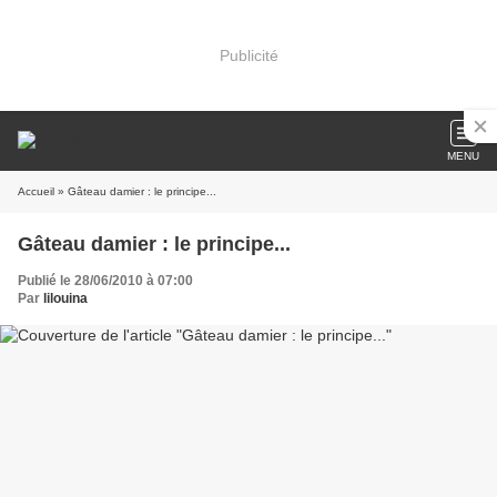
Publicité
MENU
Accueil
» Gâteau damier : le principe...
Gâteau damier : le principe...
Publié le 28/06/2010 à 07:00
Par
lilouina