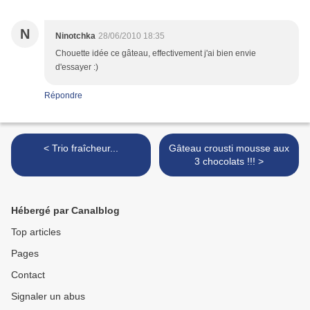
N
Ninotchka
28/06/2010 18:35
Chouette idée ce gâteau, effectivement j'ai bien envie
d'essayer :)
Répondre
< Trio fraîcheur...
Gâteau crousti mousse aux
3 chocolats !!! >
Hébergé par Canalblog
Top articles
Pages
Contact
Signaler un abus