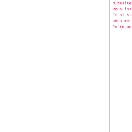
N'hésit
vous ins
Et si vo
vous met
Je répon