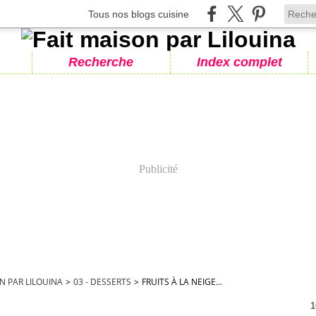
Tous nos blogs cuisine
Recherche
Index complet
Publicité
N PAR LILOUINA
>
03 - DESSERTS
>
FRUITS À LA NEIGE...
1