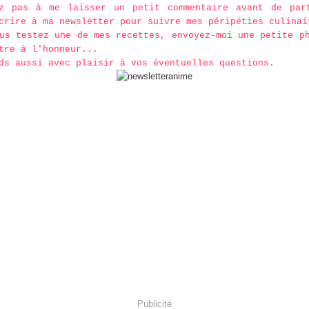
ez pas à me laisser un petit commentaire avant de par
crire à ma newsletter pour suivre mes péripéties culinai
us testez une de mes recettes, envoyez-moi une petite p
tre à l'honneur...
ds aussi avec plaisir à vos éventuelles questions.
Publicité