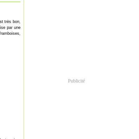
st très bon,
aise par une
 framboises,
Publicité