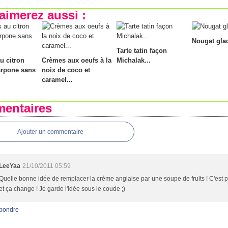
aimerez aussi :
Nougat glac
Tarte tatin façon
u citron
Crèmes aux oeufs à la
Michalak...
arpone sans
noix de coco et
caramel...
entaires
Ajouter un commentaire
LeeYaa
21/10/2011 05:59
Quelle bonne idée de remplacer la crème anglaise par une soupe de fruits ! C'est p
et ça change ! Je garde l'idée sous le coude ;)
pondre