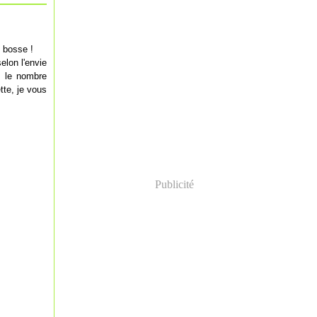
 bosse !
lon l'envie
z le nombre
tte, je vous
Publicité