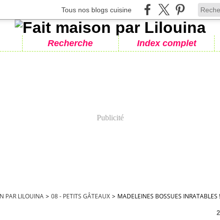
Tous nos blogs cuisine
Recherche
Index complet
Publicité
N PAR LILOUINA
>
08 - PETITS GÂTEAUX
>
MADELEINES BOSSUES INRATABLES 
2