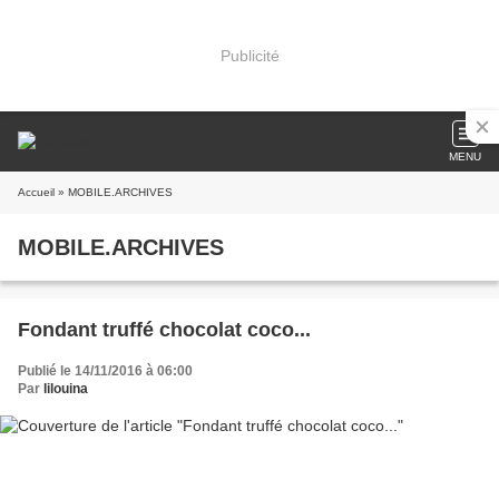
Publicité
MENU
Accueil
» MOBILE.ARCHIVES
MOBILE.ARCHIVES
Fondant truffé chocolat coco...
Publié le 14/11/2016 à 06:00
Par
lilouina