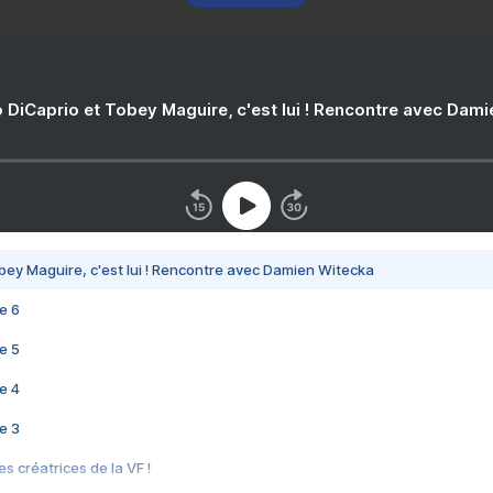
 DiCaprio et Tobey Maguire, c'est lui ! Rencontre avec Dam
bey Maguire, c'est lui ! Rencontre avec Damien Witecka
e 6
e 5
e 4
e 3
s créatrices de la VF !