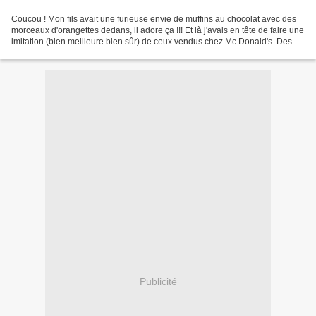
Coucou ! Mon fils avait une furieuse envie de muffins au chocolat avec des
morceaux d'orangettes dedans, il adore ça !!! Et là j'avais en tête de faire une
imitation (bien meilleure bien sûr) de ceux vendus chez Mc Donald's. Des
muffins dodus, craquelés,...
Publicité