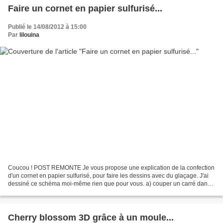
Faire un cornet en papier sulfurisé...
Publié le 14/08/2012 à 15:00
Par
lilouina
Coucou ! POST REMONTE Je vous propose une explication de la confection
d'un cornet en papier sulfurisé, pour faire les dessins avec du glaçage. J'ai
dessiné ce schéma moi-même rien que pour vous. a) couper un carré dans
du papier sulfurisé, couper dans...
Cherry blossom 3D grâce à un moule...