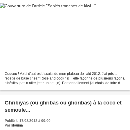
Coucou ! Voici d'autres biscuits de mon plateau de l'aïd 2012. J'ai pris la
recette de base chez " Rose and cook " ici , elle façonne de plusieurs façons,
n'hésitez pas à aller jeter un oeil ;o). Personnellement j'ai choisi de faire des
tranches de kiwi....
Ghribiyas (ou ghribas ou ghoribas) à la coco et
semoule...
Publié le 17/08/2012 à 00:00
Par
lilouina