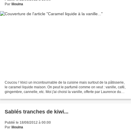
Par
lilouina
Coucou ! Voici un incontournable de la cuisine mais surtout de la pâtisserie,
le caramel liquide maison. On peut le parfumé comme on veut : vanille, café,
gingembre, cannelle, etc. Moi j'ai choisi la vanille, offerte par Laurence du
blog " sucré sablé...
Sablés tranches de kiwi...
Publié le 18/08/2012 à 00:00
Par
lilouina